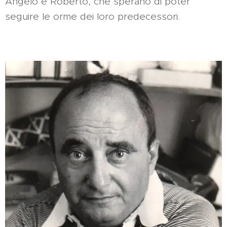
Angelo e Roberto, che sperano di poter
seguire le orme dei loro predecessori.