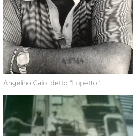
Angelino Calo' detto "Lupetto"